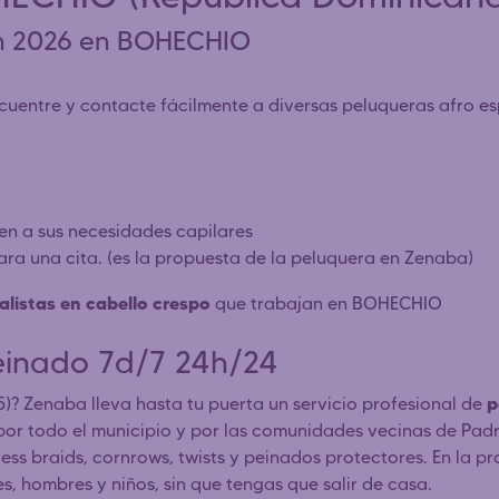
en 2026 en BOHECHIO
entre y contacte fácilmente a diversas peluqueras afro espe
den a sus necesidades capilares
para una cita. (es la propuesta de la peluquera en Zenaba)
alistas en cabello crespo
que trabajan en BOHECHIO
einado 7d/7 24h/24
p
)? Zenaba lleva hasta tu puerta un servicio profesional de
 por todo el municipio y por las comunidades vecinas de Pa
less braids, cornrows, twists y peinados protectores. En la 
, hombres y niños, sin que tengas que salir de casa.