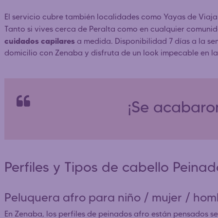
El servicio cubre también localidades como Yayas de Viaja
Tanto si vives cerca de Peralta como en cualquier comuni
cuidados capilares
a medida. Disponibilidad 7 días a la sem
domicilio con Zenaba y disfruta de un look impecable en l
¡Se acabaron
Perfiles y Tipos de cabello Peina
Peluquera afro para niño / mujer / h
En Zenaba, los perfiles de peinados afro están pensados seg