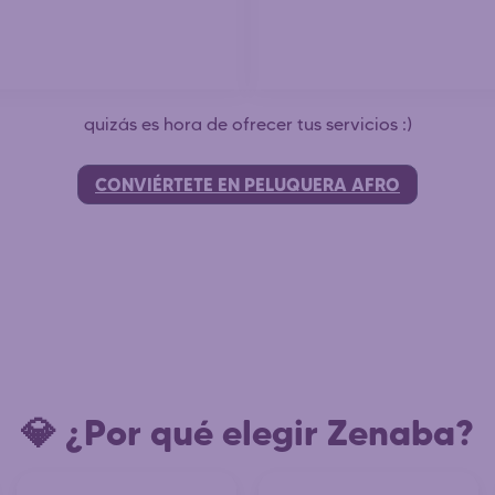
quizás es hora de ofrecer tus servicios :)
CONVIÉRTETE EN PELUQUERA AFRO
💎 ¿Por qué elegir Zenaba?