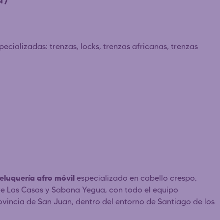
cializadas: trenzas, locks, trenzas africanas, trenzas
eluquería afro móvil
especializado en cabello crespo,
dre Las Casas y Sabana Yegua, con todo el equipo
provincia de San Juan, dentro del entorno de Santiago de los