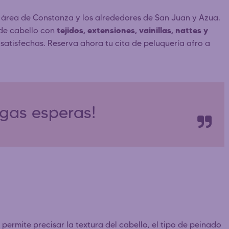
l área de Constanza y los alrededores de San Juan y Azua.
tejidos, extensiones, vainillas, nattes y
 de cabello con
 satisfechas. Reserva ahora tu cita de peluquería afro a
rgas esperas!
 permite precisar la textura del cabello, el tipo de peinado