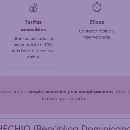
💰
⏱️
Tarifas
Eficaz
accesibles
Contacto rápido y
reserva online
¡Bonitos peinados al
mejor precio! (~30%
más barato que en un
salón)
simple, accesible y sin complicaciones
ro haciéndola
. Afro,
tratada por expertos.
HECHIO (República Dominican