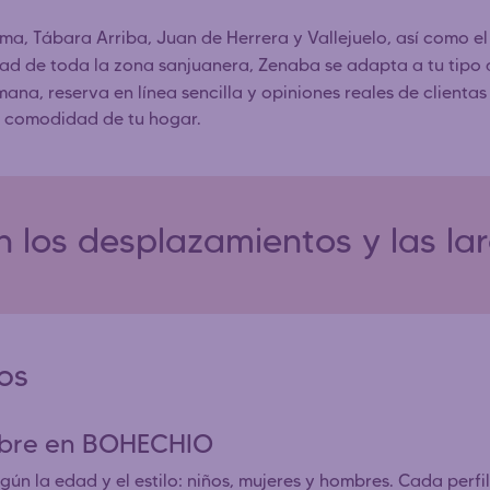
ma, Tábara Arriba, Juan de Herrera y Vallejuelo, así como e
dad de toda la zona sanjuanera, Zenaba se adapta a tu tipo
ana, reserva en línea sencilla y opiniones reales de clientas
a comodidad de tu hogar.
 los desplazamientos y las la
dos
ombre en BOHECHIO
ún la edad y el estilo: niños, mujeres y hombres. Cada perfil