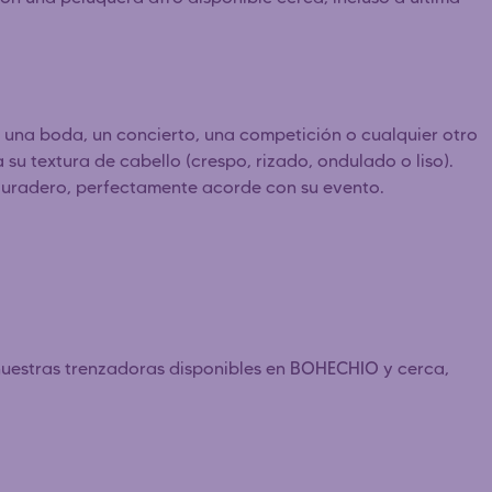
a una boda, un concierto, una competición o cualquier otro
 su textura de cabello (crespo, rizado, ondulado o liso).
y duradero, perfectamente acorde con su evento.
nuestras trenzadoras disponibles en BOHECHIO y cerca,