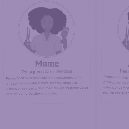
Mame
Pel
Peluquera Afro Zenaba
Profesional exp
ofrezco varios 
extensiones y p
Profesional experimentada en peluquería afro,
ofrezco varios estilos: twist, trenzas pegadas,
extensiones y pelucas a medida. Cada peinado se
realiza con pre
realiza con precisión y cuidado.