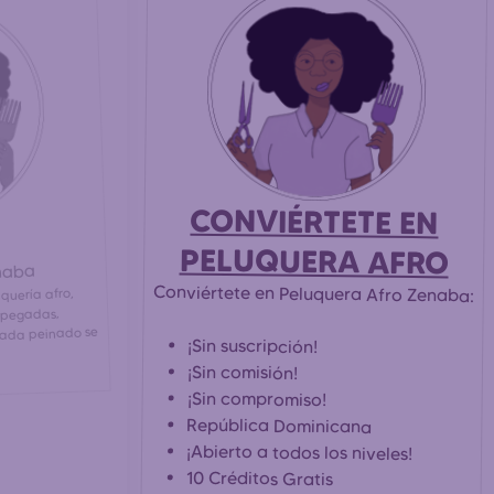
CONVIÉRTETE EN
PELUQUERA AFRO
naba
Conviértete en Peluquera Afro Zenaba:
quería afro,
as pegadas,
Cada peinado se
¡Sin suscripción!
¡Sin comisión!
¡Sin compromiso!
República Dominicana
¡Abierto a todos los niveles!
10 Créditos Gratis