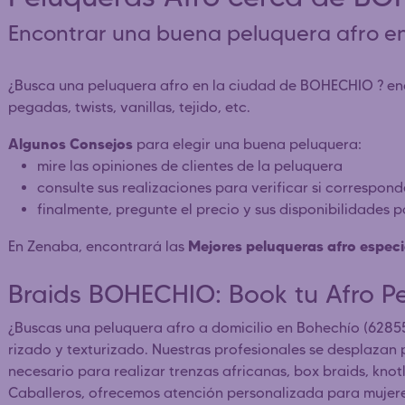
Encontrar una buena peluquera afro 
¿Busca una peluquera afro en la ciudad de BOHECHIO ? encu
pegadas, twists, vanillas, tejido, etc.
Algunos Consejos
para elegir una buena peluquera:
mire las opiniones de clientes de la peluquera
consulte sus realizaciones para verificar si correspon
finalmente, pregunte el precio y sus disponibilidades 
Mejores peluqueras afro especi
En Zenaba, encontrará las
Braids BOHECHIO: Book tu Afro P
¿Buscas una peluquera afro a domicilio en Bohechío (62855
rizado y texturizado. Nuestras profesionales se desplazan
necesario para realizar trenzas africanas, box braids, knot
Caballeros, ofrecemos atención personalizada para mujeres