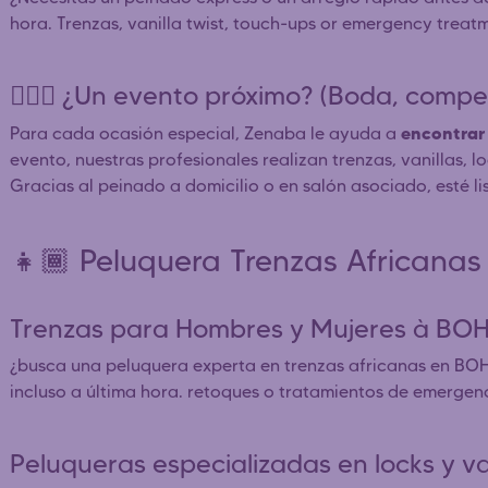
hora. Trenzas, vanilla twist, touch-ups or emergency treatm
👰🏿‍♀️ ¿Un evento próximo? (Boda, competi
encontrar 
Para cada ocasión especial, Zenaba le ayuda a
evento, nuestras profesionales realizan trenzas, vanillas, 
Gracias al peinado a domicilio o en salón asociado, esté l
👧🏾 Peluquera Trenzas African
Trenzas para Hombres y Mujeres à BO
¿busca una peluquera experta en trenzas africanas en BO
incluso a última hora. retoques o tratamientos de emergenc
Peluqueras especializadas en locks y v