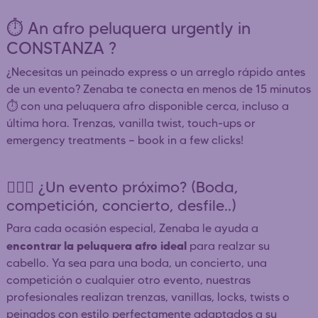
⏱️ An afro peluquera urgently in
CONSTANZA ?
¿Necesitas un peinado express o un arreglo rápido antes
de un evento? Zenaba te conecta en menos de 15 minutos
⏱️ con una peluquera afro disponible cerca, incluso a
última hora. Trenzas, vanilla twist, touch-ups or
emergency treatments — book in a few clicks!
👰🏿‍♀️ ¿Un evento próximo? (Boda,
competición, concierto, desfile..)
Para cada ocasión especial, Zenaba le ayuda a
encontrar la peluquera afro ideal
para realzar su
cabello. Ya sea para una boda, un concierto, una
competición o cualquier otro evento, nuestras
profesionales realizan trenzas, vanillas, locks, twists o
peinados con estilo perfectamente adaptados a su