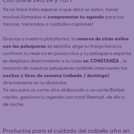
Cita online 24h/24 y 7d/7
Ya no hace falta esperar a que abra un salón, hacer
comprometer tu agenda
muchas llamadas ni
para tus
trenzas, trenzados o cuidados capilares!
reserva de citas online
Gracias a nuestra plataforma, la
con las peluqueras
es sencilla: elige tu franja horaria,
confirma tu reserva en pocos clics y tu peluquera experta
en CONSTANZA
se desplaza directamente a tu casa
, la
mayoría de nuestras peluqueras también intervienen los
noches y fines de semana (sábado / domingo)
directamente en tu domicilio.
Ya sea para un corte afro elaborado o un corte Barber
rápido, gestiona tu agenda con total libertad, de día o
de noche.
Productos para el cuidado del cabello afro en