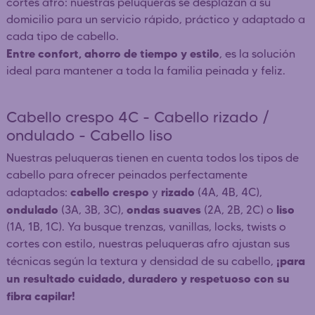
cortes afro: nuestras peluqueras se desplazan a su
domicilio para un servicio rápido, práctico y adaptado a
cada tipo de cabello.
Entre confort, ahorro de tiempo y estilo
, es la solución
ideal para mantener a toda la familia peinada y feliz.
Cabello crespo 4C - Cabello rizado /
ondulado - Cabello liso
Nuestras peluqueras tienen en cuenta todos los tipos de
cabello para ofrecer peinados perfectamente
cabello crespo
rizado
adaptados:
y
(4A, 4B, 4C),
ondulado
ondas suaves
liso
(3A, 3B, 3C),
(2A, 2B, 2C) o
(1A, 1B, 1C). Ya busque trenzas, vanillas, locks, twists o
cortes con estilo, nuestras peluqueras afro ajustan sus
¡para
técnicas según la textura y densidad de su cabello,
un resultado cuidado, duradero y respetuoso con su
fibra capilar!