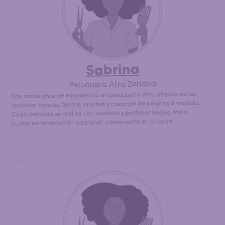
más cercanas para un peinado afro / africano asequible.
30% más barato
(
que en un salón de peluquería afro)
Sabrina
Peluquera Afro Zenaba
Con varios años de experiencia en peluquería afro, ofrezco varios
servicios: trenzas, tejidos, crochet y creación de pelucas a medida.
Cada peinado se realiza con cuidado y profesionalidad. Para
cualquier información adicional, contáctame en privado.