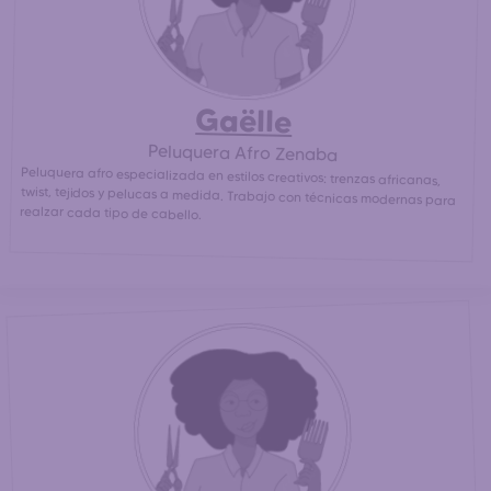
Gaëlle
Peluquera Afro Zenaba
Peluquera afro especializada en estilos creativos: trenzas africanas,
twist, tejidos y pelucas a medida. Trabajo con técnicas modernas para
realzar cada tipo de cabello.