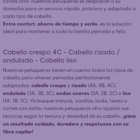
cortes afro: nuestras peluqueras se desplazan a su
domicilio para un servicio rápido, práctico y adaptado a
cada tipo de cabello.
Entre confort, ahorro de tiempo y estilo
, es la solución
ideal para mantener a toda la familia peinada y feliz.
Cabello crespo 4C - Cabello rizado /
ondulado - Cabello liso
Nuestras peluqueras tienen en cuenta todos los tipos de
cabello para ofrecer peinados perfectamente
cabello crespo
rizado
adaptados:
y
(4A, 4B, 4C),
ondulado
ondas suaves
liso
(3A, 3B, 3C),
(2A, 2B, 2C) o
(1A, 1B, 1C). Ya busque trenzas, vanillas, locks, twists o
cortes con estilo, nuestras peluqueras afro ajustan sus
¡para
técnicas según la textura y densidad de su cabello,
un resultado cuidado, duradero y respetuoso con su
fibra capilar!