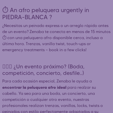
⏱️ An afro peluquera urgently in
PIEDRA-BLANCA ?
¿Necesitas un peinado express o un arreglo rápido antes
de un evento? Zenaba te conecta en menos de 15 minutos
⏱️ con una peluquera afro disponible cerca, incluso a
última hora. Trenzas, vanilla twist, touch-ups or
emergency treatments — book in a few clicks!
👰🏿‍♀️ ¿Un evento próximo? (Boda,
competición, concierto, desfile..)
Para cada ocasión especial, Zenaba le ayuda a
encontrar la peluquera afro ideal
para realzar su
cabello. Ya sea para una boda, un concierto, una
competición o cualquier otro evento, nuestras
profesionales realizan trenzas, vanillas, locks, twists o
peinados con estilo perfectamente adaptados a su