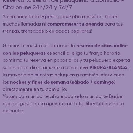
Reserva tu sesión de peluquería a domicilio -
Cita online 24h/24 y 7d/7
Ya no hace falta esperar a que abra un salón, hacer
comprometer tu agenda
muchas llamadas ni
para tus
trenzas, trenzados o cuidados capilares!
reserva de citas online
Gracias a nuestra plataforma, la
con las peluqueras
es sencilla: elige tu franja horaria,
confirma tu reserva en pocos clics y tu peluquera experta
en PIEDRA-BLANCA
se desplaza directamente a tu casa
,
la mayoría de nuestras peluqueras también intervienen
noches y fines de semana (sábado / domingo)
los
directamente en tu domicilio.
Ya sea para un corte afro elaborado o un corte Barber
rápido, gestiona tu agenda con total libertad, de día o
de noche.