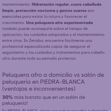
Hidratación regular, cuero cabelludo
mantenimiento.
limpio, protección nocturna y gestos suaves
son
esenciales para evitar la rotura y favorecer el
Una peluquera afro experimentada
crecimiento.
también puede aconsejarle sobre el tiempo de
aplicación, los cuidados adaptados y el mantenimiento
entre citas. En Zenaba, encuentre fácilmente una
profesional especializada capaz de asegurar el
seguimiento y los cuidados y tratamientos para cabello
afro durante todo su peinado protector.
Peluquera afro a domicilio vs salón de
peluquería en PIEDRA-BLANCA
(ventajas e inconvenientes)
30%
más barato que en un salón de
peluquería!
En PIEDRA-BLANCA, elegir una peluquera afro a domicilio