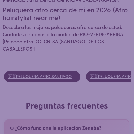
Peinado Afro cerca de RIO-VERDE-ARRIBA
Peluquera afro cerca de mí en 2026 (Afro
hairstylist near me)
Descubra las mejores peluqueras afro cerca de usted.
Ciudades cercanas a la ciudad de RIO-VERDE-ARRIBA
[
Peinado afro DO-CN-SA (SANTIAGO-DE-LOS-
CABALLEROS)
] :
🇩🇴PELUQUERA AFRO SANTIAGO
🇩🇴PELUQUERA AFRO
Preguntas frecuentes
⚙️ ¿Cómo funciona la aplicación Zenaba?