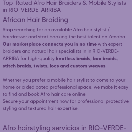
Top-Rated Afro Hair Braiders & Mobile Stylists
in RIO-VERDE-ARRIBA
African Hair Braiding
Stop searching for an available Afro hair stylist /
hairdresser and start booking the best talent on Zenaba.
Our marketplace connects you in no time
with expert
braiders and natural hair specialists in in RIO-VERDE-
knotless braids, box braids,
ARRIBA for high-quality
stitch braids, twists, locs and custom weaves
.
Whether you prefer a mobile hair stylist to come to your
home or a dedicated professional space, we make it easy
to find and book Afro hair care online.
Secure your appointment now for professional protective
styling and textured hair expertise.
Afro hairstyling servicios in RIO-VERDE-