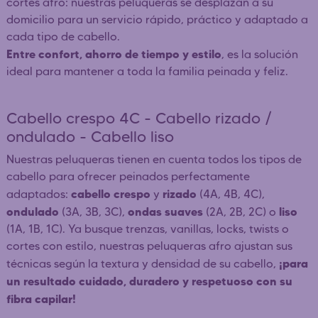
cortes afro: nuestras peluqueras se desplazan a su
domicilio para un servicio rápido, práctico y adaptado a
cada tipo de cabello.
Entre confort, ahorro de tiempo y estilo
, es la solución
ideal para mantener a toda la familia peinada y feliz.
Cabello crespo 4C - Cabello rizado /
ondulado - Cabello liso
Nuestras peluqueras tienen en cuenta todos los tipos de
cabello para ofrecer peinados perfectamente
cabello crespo
rizado
adaptados:
y
(4A, 4B, 4C),
ondulado
ondas suaves
liso
(3A, 3B, 3C),
(2A, 2B, 2C) o
(1A, 1B, 1C). Ya busque trenzas, vanillas, locks, twists o
cortes con estilo, nuestras peluqueras afro ajustan sus
¡para
técnicas según la textura y densidad de su cabello,
un resultado cuidado, duradero y respetuoso con su
fibra capilar!