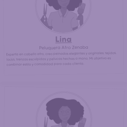
Contacte directamente a las peluqueras afro más
cercanas para un peinado afro / africano asequible.
30% más barato
(
que en un salón de peluquería afro)
Lina
Peluquera Afro Zenaba
Experta en cabello afro, creo peinados elegantes y originales: tejidos,
locks, trenzas esculpidas y pelucas hechas a mano. Mi objetivo es
combinar estilo y comodidad para cada clienta.