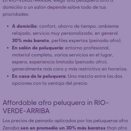
En RIO-VERDE-ARRIBA, elegir una peluquera afro a
domicilio o un salón depende sobre todo de tus
prioridades:
A domicilio
: confort, ahorro de tiempo, ambiente
relajado, servicio muy personalizado, en general
30% más barato
, perfiles expertos (peinado afro).
En salón de peluquería
: entorno profesional,
material completo, varios servicios en el lugar,
espera, experiencia limitada (peinado afro),
generalmente más caro y más restrictivo en horarios.
En casa de la peluquera
: Una mezcla entre las dos
opciones con la ventaja del precio
Affordable afro peluquera in RIO-
VERDE-ARRIBA
Los precios de peinado aplicados por las peluqueras afro
son en promedio un 30% más baratos
Zenaba
than afro