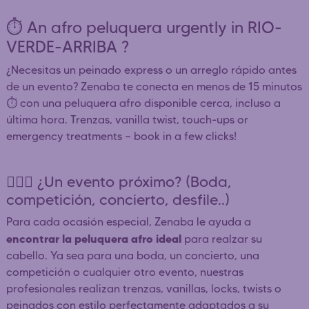
⏱️ An afro peluquera urgently in RIO-
VERDE-ARRIBA ?
¿Necesitas un peinado express o un arreglo rápido antes
de un evento? Zenaba te conecta en menos de 15 minutos
⏱️ con una peluquera afro disponible cerca, incluso a
última hora. Trenzas, vanilla twist, touch-ups or
emergency treatments — book in a few clicks!
👰🏿‍♀️ ¿Un evento próximo? (Boda,
competición, concierto, desfile..)
Para cada ocasión especial, Zenaba le ayuda a
encontrar la peluquera afro ideal
para realzar su
cabello. Ya sea para una boda, un concierto, una
competición o cualquier otro evento, nuestras
profesionales realizan trenzas, vanillas, locks, twists o
peinados con estilo perfectamente adaptados a su